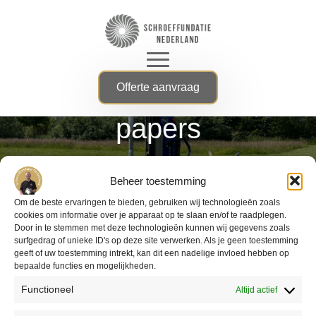
Downloads en white
Offerte aanvraag
papers
Home
Beheer toestemming
Grondslag
Om de beste ervaringen te bieden, gebruiken wij technologieën zoals
cookies om informatie over je apparaat op te slaan en/of te raadplegen.
Door in te stemmen met deze technologieën kunnen wij gegevens zoals
surfgedrag of unieke ID's op deze site verwerken. Als je geen toestemming
geeft of uw toestemming intrekt, kan dit een nadelige invloed hebben op
bepaalde functies en mogelijkheden.
Functioneel
Altijd actief