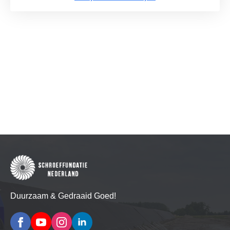
Duurzaam & Gedraaid Goed!