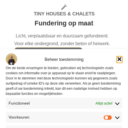
TINY HOUSES & CHALETS
Fundering op maat
Licht, verplaatsbaar en duurzaam gefundeerd.
Voor elke ondergrond, zonder beton of heiwerk.
Ga naar fundering op maat
Beheer toestemming
Om de beste ervaringen te bieden, gebruiken wij technologieën zoals
cookies om informatie over je apparaat op te slaan en/of te raadplegen.
Door in te stemmen met deze technologieën kunnen wij gegevens zoals
surfgedrag of unieke ID's op deze site verwerken. Als je geen toestemming
geeft of uw toestemming intrekt, kan dit een nadelige invloed hebben op
bepaalde functies en mogelijkheden.
Functioneel
Altijd actief
Voorkeuren
Voorke