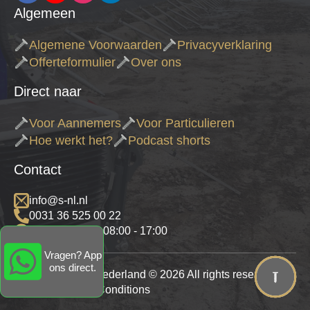
Algemeen
Algemene Voorwaarden
Privacyverklaring
Offerteformulier
Over ons
Direct naar
Voor Aannemers
Voor Particulieren
Hoe werkt het?
Podcast shorts
Contact
info@s-nl.nl
0031 36 525 00 22
Open ma - vrij: 08:00 - 17:00
Vragen? App
ons direct.
Schroeffundatie Nederland © 2026 All rights reserved.
Privacy & Policy Conditions