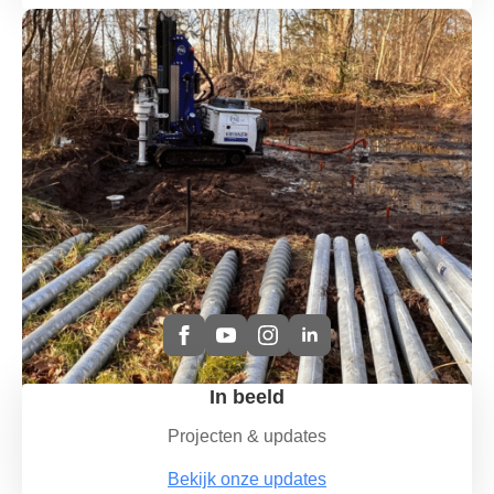
In beeld
Projecten & updates
Bekijk onze updates